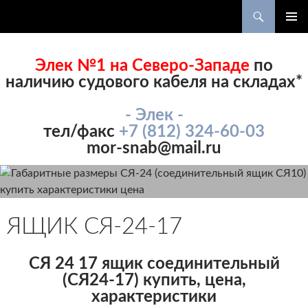
Поиск
ПЕРЕЙТИ
ОСНОВ
К
МЕНЮ
СОДЕРЖИМОМУ
Элек №1 на Северо-Западе
по
наличию судового кабеля на складах*
- Элек -
тел/факс
+7 (812) 324-60-03
mor-snab@mail.ru
ЯЩИК СЯ-24-17
СЯ 24 17 ящик соединительный
(СЯ24-17)
купить, цена,
характеристики