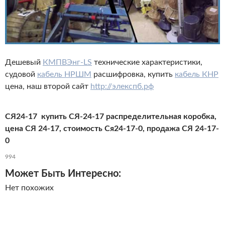
Дешевый
КМПВЭнг-LS
технические характеристики,
судовой
кабель НРШМ
расшифровка, купить
кабель КНР
цена, наш второй сайт
http://элекспб.рф
СЯ24-17 купить СЯ-24-17 распределительная коробка,
цена СЯ 24-17, стоимость Ся24-17-0, продажа СЯ 24-17-
0
994
Может Быть Интересно:
Нет похожих