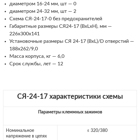
диаметром 16-24 мм, шт — 0
диаметром 24-32 мм, шт — 2
Схема СЯ-24-17-0 без предохранителей
Габаритные размеры СЯ24-17 (BхLхH), мм —
226х300х141
Установочные размеры СЯ 24-17 (BхL)/D отверстий —
188х262/9,0
Масса корпуса, кг — 6,0
Срок службы, лет — 12
СЯ-24-17 характеристики схемы
Параметры клеммных зажимов
Номинальное
≤ 320/380
напряжение в цепях