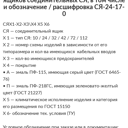
ящиков соединительных СЯ, в том числе
и обозначение / расшифровка СЯ-24-17-
0
СЯХ1-Х2-X3\Х4 X5 Х6
СЯ — соединительный ящик
X 1 — тип СЯ: 10 / 24 / 32 / 42 / 72 / 112
Х 2 — номер схемы изделий в зависимости от его
типоразмера и кол-ва имеющихся кабельных вводов
X 3 — кол-во имеющихся предохранителей
Х 4 — покрытие
• А — эмаль ПФ-115, имеющая серый цвет (ГОСТ 6465-
76)
• П — эмаль ПФ-218ГС, имеющая зеленовато-желтый
цвет (ГОСТ 21227)
X 5 — климатическое исполнение изделия и категория
его размещения по ГОСТ 15150
Х 6- обозначение тех. условия (ТУ)
Условное обозначение при заказе или в документации: