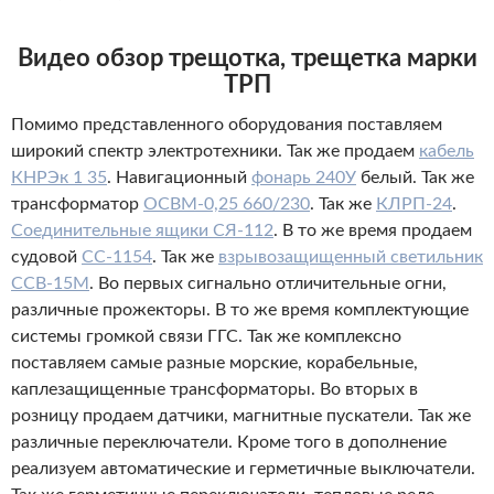
Видео обзор трещотка, трещетка марки
ТРП
Помимо представленного оборудования поставляем
широкий спектр электротехники. Так же продаем
кабель
КНРЭк 1 35
. Навигационный
фонарь 240У
белый. Так же
трансформатор
ОСВМ-0,25 660/230
. Так же
КЛРП-24
.
Соединительные ящики СЯ-112
. В то же время продаем
судовой
СС-1154
. Так же
взрывозащищенный светильник
ССВ-15М
. Во первых сигнально отличительные огни,
различные прожекторы. В то же время комплектующие
системы громкой связи ГГС. Так же комплексно
поставляем самые разные морские, корабельные,
каплезащищенные трансформаторы. Во вторых в
розницу продаем датчики, магнитные пускатели. Так же
различные переключатели. Кроме того в дополнение
реализуем автоматические и герметичные выключатели.