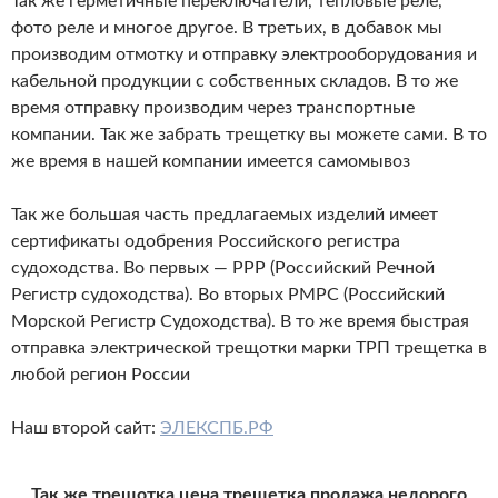
Так же герметичные переключатели, тепловые реле,
фото реле и многое другое. В третьих, в добавок мы
производим отмотку и отправку электрооборудования и
кабельной продукции с собственных складов. В то же
время отправку производим через транспортные
компании. Так же забрать трещетку вы можете сами. В то
же время в нашей компании имеется самомывоз
Так же большая часть предлагаемых изделий имеет
сертификаты одобрения Российского регистра
судоходства. Во первых — РРР (Российский Речной
Регистр судоходства). Во вторых РМРС (Российский
Морской Регистр Судоходства). В то же время быстрая
отправка электрической трещотки марки ТРП трещетка в
любой регион России
Наш второй сайт:
ЭЛЕКСПБ.РФ
Так же трещотка цена трещетка продажа недорого