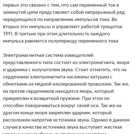
первых это связано с тем, что сам переменный ток в
замкнутой цепи представляет собой непрерывный ряд
чередующихся по направлению импульсов тока. Во
вторых эти импульсы и управляют работой трещоток
ТРП. В третьих при этом длительность каждого
импульса равняется полупериоду переменного тока
Электромагнитная система извещателей
представленного типа состоит из электромагнита, якоря
и ударника с излучателем звука. Стоит отметить, что на
сердечники электромагнита насажены катушки с
обмотками из медной изолированной проволоки. Так же,
на против сердечников находится якорь, который
прикреплен к возвратной пружине. При этом он
способен поворачиваться вокруг своей оси. Так же на
другом конце якоря закреплен ударник, который
расположен напротив источника звука. Однако в данном
случае в качестве источника звука выступает жесткая