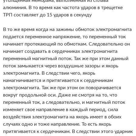
утолщенная мембрана, выполненная из сплава
алюминия. В то время как частота ударов в трещетке
ТРП составляет до 15 ударов в секунду
В то же время когда на зажимы обмоток электромагнита
подается переменное напряжение, то переменный ток
начинает протекающий по обмоткам. Следовательно он
начинает создавать в сердечниках электромагнита
переменный магнитный поток. Так же при этом данный
поток замыкается через воздушные зазоры и якорь
электромагнита. В следствии чего, якорь
намагничивается и притягивается к сердечникам
электромагнита. Так же при этом он поворачивается
вокруг продольной оси. Даже не смотря на то, что
переменный ток, а следовательно, и магнитный поток
изменяет свое направление в каждый период, сила
воздействия электромагнита на якорь имеет в обоих
случаях одно и тоже направление. То есть якорь
притягивается к сердечникам. В следствии этого ударник