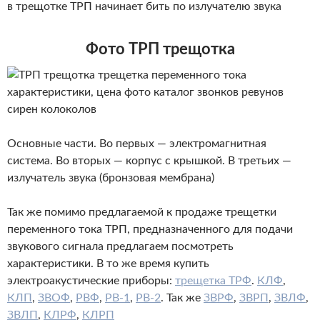
в трещотке ТРП начинает бить по излучателю звука
Фото ТРП трещотка
Основные части. Во первых — электромагнитная
система. Во вторых — корпус с крышкой. В третьих —
излучатель звука (бронзовая мембрана)
Так же помимо предлагаемой к продаже трещетки
переменного тока ТРП, предназначенного для подачи
звукового сигнала предлагаем посмотреть
характеристики. В то же время купить
электроакустические приборы:
трещетка ТРФ
.
КЛФ
,
КЛП
,
ЗВОФ
,
РВФ
,
РВ-1
,
РВ-2
. Так же
ЗВРФ
,
ЗВРП
,
ЗВЛФ
,
ЗВЛП
,
КЛРФ
,
КЛРП