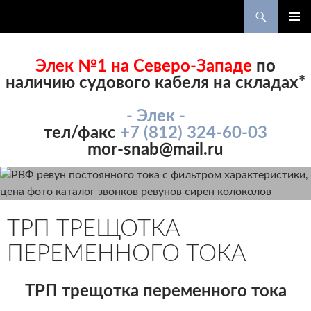
Поиск
ПЕРЕЙТИ
ОСНОВ
К
МЕНЮ
СОДЕРЖИМОМУ
Элек №1 на Северо-Западе
по
наличию судового кабеля на складах*
- Элек -
тел/факс
+7 (812) 324-60-03
mor-snab@mail.ru
ТРП ТРЕЩОТКА
ПЕРЕМЕННОГО ТОКА
ТРП трещотка переменного тока