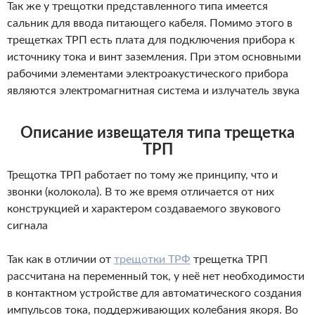
Так же у трещотки представленного типа имеется
сальник для ввода питающего кабеля. Помимо этого в
трещетках ТРП есть плата для подключения прибора к
источнику тока и винт заземления. При этом основными
рабочими элементами электроакустического прибора
являются электромагнитная система и излучатель звука
Описание извещателя типа трещетка
ТРП
Трещотка ТРП работает по тому же принципу, что и
звонки (колокола). В то же время отличается от них
конструкцией и характером создаваемого звукового
сигнала
Так как в отличии от
трещотки ТРФ
трещетка ТРП
рассчитана на переменный ток, у неё нет необходимости
в контактном устройстве для автоматического создания
импульсов тока, поддерживающих колебания якоря. Во