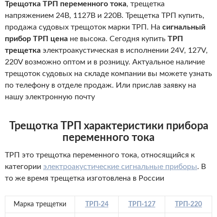
Трещотка ТРП переменного тока
, трещетка
напряжением 24В, 1127В и 220В. Трещетка ТРП купить,
продажа судовых трещоток марки ТРП. На
сигнальный
прибор ТРП цена
не высока. Сегодня купить
ТРП
трещетка
электроакустическая в исполнении 24V, 127V,
220V возможно оптом и в розницу. Актуальное наличие
трещоток судовых на складе компании вы можете узнать
по телефону в отделе продаж. Или прислав заявку на
нашу электронную почту
Трещотка ТРП характеристики прибора
переменного тока
ТРП это трещотка переменного тока, относящийся к
категории
электроакустические сигнальные приборы
. В
то же время трещетка изготовлена в России
Марка трещетки
ТРП-24
ТРП-127
ТРП-220