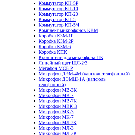
Коммутатор КН-5Р
Коммутатор КП-10
Коммутатор КП-20
Коммутатор КП-5
Коммутатор КП-5/4
Комплект микрофонов КВМ
Коробка КЗМ-1Р
Коробка КЗМ-2Р
Коробка КЗМ-6
Коробка КПК
Кронштейн для микрофона ПК
Линейный щит ЩЛ-2/3
Мегафон МСБ-Р
Микрофон ДЭМ-4М (капсюль телефонный)
Микрофон ДЭМШ-1А (капсюль
телефонный)
Микрофон МВ-3К
Микрофон МВ-7
Микрофон МВ-7К
Микрофон МВК-3
Микрофон МК-3
Микрофон МК-7
Микрофон МЛ 7К
Микрофон МЛ-3
Микрофон МЛ-3К