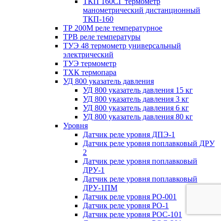
ТКП 160СГ термометр
манометрический дистанционный
ТКП-160
ТР 200М реле температурное
ТРВ реле температуры
ТУЭ 48 термометр универсальный
электрический
ТУЭ термометр
ТХК термопара
УД 800 указатель давления
УД 800 указатель давления 15 кг
УД 800 указатель давления 3 кг
УД 800 указатель давления 6 кг
УД 800 указатель давления 80 кг
Уровня
Датчик реле уровня ДПЭ-1
Датчик реле уровня поплавковый ДРУ
2
Датчик реле уровня поплавковый
ДРУ-1
Датчик реле уровня поплавковый
ДРУ-1ПМ
Датчик реле уровня РО-001
Датчик реле уровня РО-1
Датчик реле уровня РОС-101