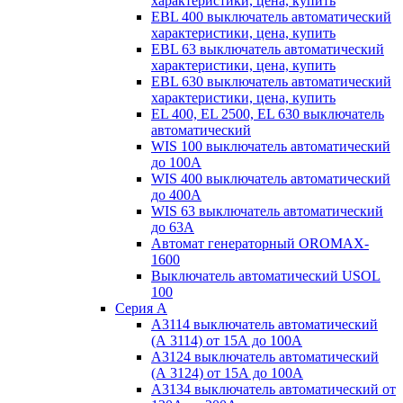
характеристики, цена, купить
EBL 400 выключатель автоматический
характеристики, цена, купить
EBL 63 выключатель автоматический
характеристики, цена, купить
EBL 630 выключатель автоматический
характеристики, цена, купить
EL 400, EL 2500, EL 630 выключатель
автоматический
WIS 100 выключатель автоматический
до 100А
WIS 400 выключатель автоматический
до 400А
WIS 63 выключатель автоматический
до 63А
Автомат генераторный OROMAX-
1600
Выключатель автоматический USOL
100
Серия А
А3114 выключатель автоматический
(А 3114) от 15А до 100А
А3124 выключатель автоматический
(А 3124) от 15А до 100А
А3134 выключатель автоматический от