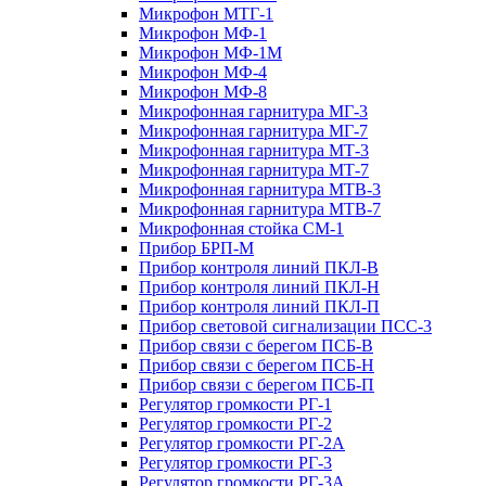
Микрофон МТГ-1
Микрофон МФ-1
Микрофон МФ-1М
Микрофон МФ-4
Микрофон МФ-8
Микрофонная гарнитура МГ-3
Микрофонная гарнитура МГ-7
Микрофонная гарнитура МТ-3
Микрофонная гарнитура МТ-7
Микрофонная гарнитура МТВ-3
Микрофонная гарнитура МТВ-7
Микрофонная стойка СМ-1
Прибор БРП-М
Прибор контроля линий ПКЛ-В
Прибор контроля линий ПКЛ-Н
Прибор контроля линий ПКЛ-П
Прибор световой сигнализации ПСС-3
Прибор связи с берегом ПСБ-В
Прибор связи с берегом ПСБ-Н
Прибор связи с берегом ПСБ-П
Регулятор громкости РГ-1
Регулятор громкости РГ-2
Регулятор громкости РГ-2А
Регулятор громкости РГ-3
Регулятор громкости РГ-3А