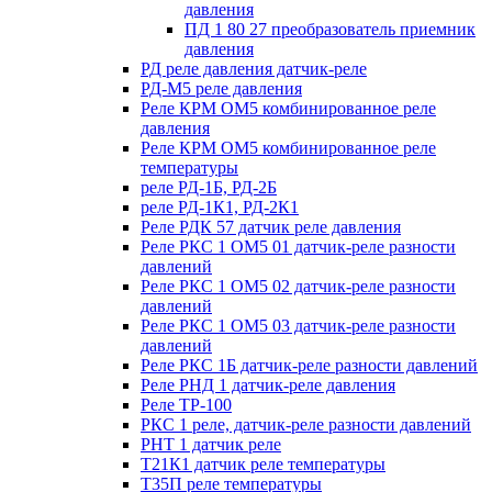
давления
ПД 1 80 27 преобразователь приемник
давления
РД реле давления датчик-реле
РД-М5 реле давления
Реле КРМ ОМ5 комбинированное реле
давления
Реле КРМ ОМ5 комбинированное реле
температуры
реле РД-1Б, РД-2Б
реле РД-1К1, РД-2К1
Реле РДК 57 датчик реле давления
Реле РКС 1 ОМ5 01 датчик-реле разности
давлений
Реле РКС 1 ОМ5 02 датчик-реле разности
давлений
Реле РКС 1 ОМ5 03 датчик-реле разности
давлений
Реле РКС 1Б датчик-реле разности давлений
Реле РНД 1 датчик-реле давления
Реле ТР-100
РКС 1 реле, датчик-реле разности давлений
РНТ 1 датчик реле
Т21К1 датчик реле температуры
Т35П реле температуры