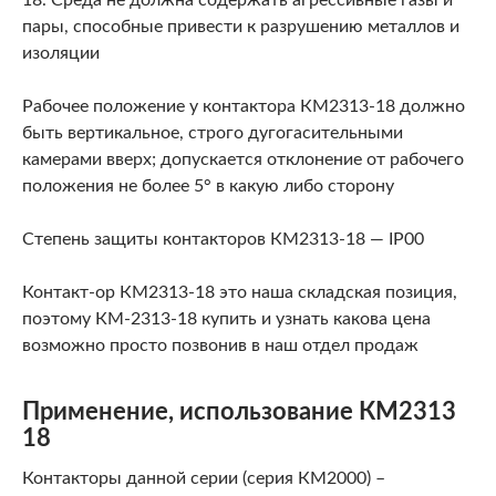
18. Среда не должна содержать агрессивные газы и
пары, способные привести к разрушению металлов и
изоляции
Рабочее положение у контактора КМ2313-18 должно
быть вертикальное, строго дугогасительными
камерами вверх; допускается от­клонение от рабочего
положения не более 5° в какую либо сторону
Степень защиты контакторов КМ2313-18 — IP00
Контакт-ор КМ2313-18 это наша складская позиция,
поэтому КМ-2313-18 купить и узнать какова цена
возможно просто позвонив в наш отдел продаж
Применение, использование КМ2313
18
Контакторы данной серии (серия КМ2000) –