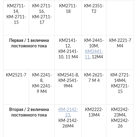
КМ2711-
КМ-2711-
КМ2711-
КМ-2351-
14,
16,
18
Т2
КМ-2711-
КМ-2711-
15
17
Первая / 1 величина
КМ2141-
КМ-2441-
КМ-2221-7
постоянного тока
12,
10М,
M4
КМ-2141-
КМ2441-
10, 11 М4
11
, 12М4
КМ2521-7
КМ-2241-
КМ2541-8,
КМ-2621-
КМ-2721-
8,
КМ-2541-
7 М 4
14М4,
КМ-2241-
9М4
КМ2721-
9 М4
15
Вторая / 2 величина
КМ-2142-
КМ2222-
КМ2242-
постоянного тока
23
,
13М4
23М4,
КМ-2142-
КМ2242-
26М4
26