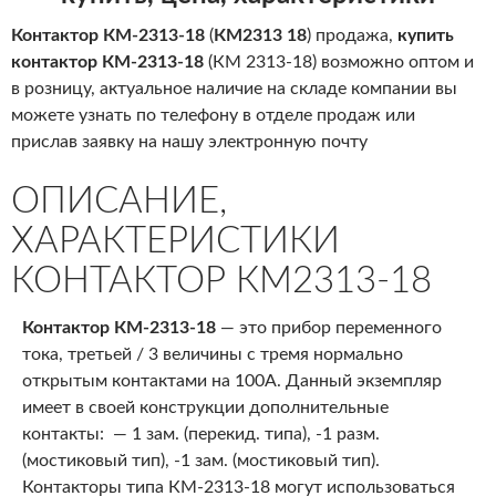
Контактор
КМ-2313-18
(
КМ2313 18
) продажа,
купить
контактор
КМ-2313-18
(КМ 2313-18) возможно оптом и
в розницу, актуальное наличие на складе компании вы
можете узнать по телефону в отделе продаж или
прислав заявку на нашу электронную почту
ОПИСАНИЕ,
ХАРАКТЕРИСТИКИ
КОНТАКТОР КМ2313-18
Контактор КМ-2313-18
— это прибор переменного
тока, третьей / 3 величины с тремя нормально
открытым контактами на 100А. Данный экземпляр
имеет в своей конструкции дополнительные
контакты: — 1 зам. (перекид. типа), -1 разм.
(мостиковый тип), -1 зам. (мостиковый тип).
Контакторы типа КМ-2313-18 могут использоваться