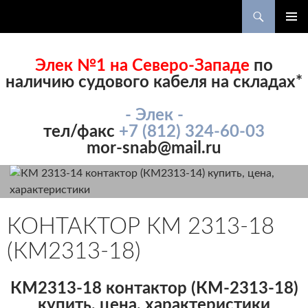
Поиск
ПЕРЕЙТИ
ОСНОВ
К
МЕНЮ
СОДЕРЖИМОМУ
Элек №1 на Северо-Западе
по
наличию судового кабеля на складах*
- Элек -
тел/факс
+7 (812) 324-60-03
mor-snab@mail.ru
КОНТАКТОР КМ 2313-18
(КМ2313-18)
КМ2313-18 контактор (КМ-2313-18)
купить, цена, характеристики