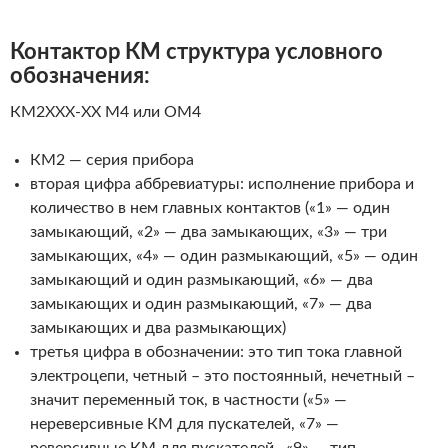
Контактор КМ структура условного
обозначения
:
КМ2XXX-XX М4 или ОМ4
КМ2 — серия прибора
вторая цифра аббревиатуры: исполнение прибора и
количество в нем главных контактов («1» — один
замыкающий, «2» — два замыкающих, «3» — три
замыкающих, «4» — один размыкающий, «5» — один
замыкающий и один размыкающий, «6» — два
замыкающих и один размыкающий, «7» — два
замыкающих и два размыкающих)
третья цифра в обозначении: это тип тока главной
электроцепи, четный – это постоянный, нечетный –
значит переменный ток, в частности («5» —
нереверсивные КМ для пускателей, «7» —