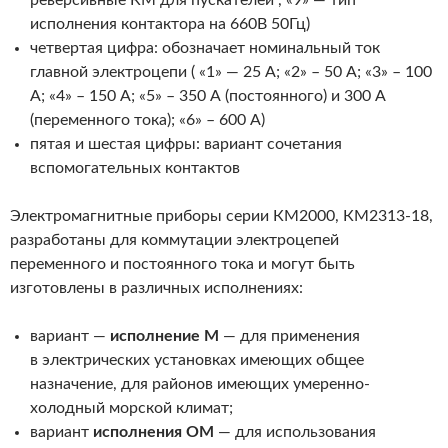
реверсивные КМ для пускателей , «9» — тип
исполнения контактора на 660В 50Гц)
четвертая цифра: обозначает номинальный ток
главной электроцепи ( «1» — 25 А; «2» – 50 А; «3» – 100
А; «4» – 150 А; «5» – 350 А (постоянного) и 300 А
(переменного тока); «6» – 600 А)
пятая и шестая цифры: вариант сочетания
вспомогательных контактов
Электромагнитные приборы серии КМ2000, КМ2313-18,
разработаны для коммутации элек­троцепей
переменного и постоянного тока и могут быть
изготовлены в различных исполнениях:
вариант —
исполнение М
— для применения
в электрических установках имеющих общее
назначение, для районов имеющих умеренно-
холодный морской климат;
вариант
исполнения ОМ
— для использования