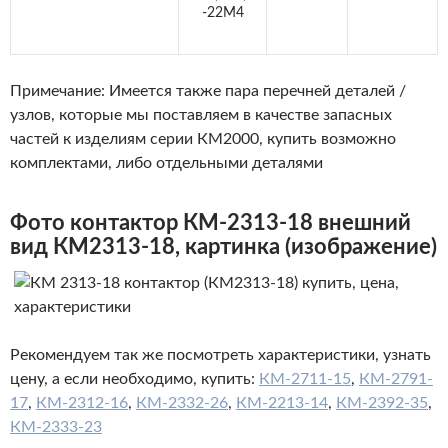
-22М4
Примечание: Имеется также пара перечней деталей /
узлов, которые мы поставляем в качестве запасных
частей к изделиям серии КМ2000, купить возможно
комплектами, либо отдельными деталями
Фото контактор КМ-2313-18 внешний
вид КМ2313-18, картинка (изображение)
Рекомендуем так же посмотреть характеристики, узнать
цену, а если необходимо, купить:
КМ-2711-15
,
КМ-2791-
17
,
КМ-2312-16
,
КМ-2332-26
,
КМ-2213-14
,
КМ-2392-35
,
КМ-2333-23