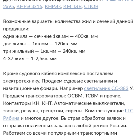
2х95
,
КНРЭ 3х16
.
КНРЭк
,
КМПЭВ
,
СПОВ
Возможные варианты количества жил и сечений данной
продукции:
одна жила —
сеч-ние
1кв.мм — 400кв. мм
две жилы — 1кв.мм — 120кв. мм
три жильный — 1кв.мм — 240кв. мм
4-37 жил — 1-2,5кв. мм
Кроме судового кабеля комплексно поставляем
электротехнику. Продаем судовые светильники и
навигационные фонари. Например
светильник СС-383
У.
Продаем трансформаторы: ОСВМ, ТСВМ и прочие.
Контакторы КН, КНТ. Автоматические выключатели,
звонки, ревуны, трещотки, сирены. Комплектующие
ГГС
Рябина
и многое другое. Быстрая обработка заявок и
отправка оплаченных заказов в любой регион России.
Работаем со всеми популярными транспортными