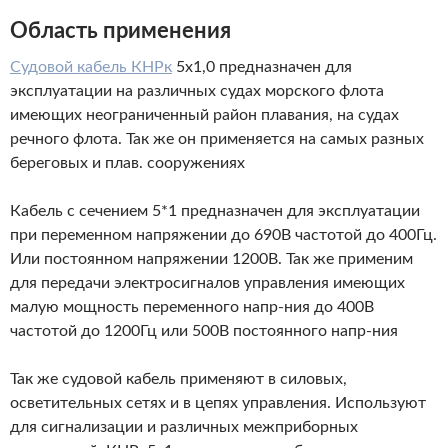
Область применения
Судовой кабель КНРк
5х1,0 предназначен для
эксплуатации на различных судах морского флота
имеющих неограниченный район плавания, на судах
речного флота. Так же он применяется на самых разных
береговых и плав.
сооружениях
Кабель с сечением 5*1 предназначен для эксплуатации
при переменном напряжении до 690В частотой до 400Гц.
Или постоянном напряжении 1200В. Так же применим
для передачи электросигналов управления имеющих
малую мощность переменного
напр-ния
до 400В
частотой до 1200Гц или 500В постоянного
напр-ния
Так же судовой кабель применяют в силовых,
осветительных сетях и в цепях управления. Используют
для сигнализации и различных межприборных