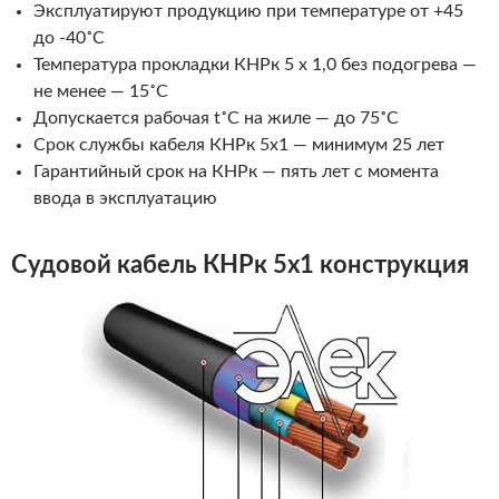
Эксплуатируют продукцию при температуре от +45
до -40˚С
Температура прокладки КНРк 5 х 1,0 без подогрева —
не менее — 15˚С
Допускается рабочая t˚С на жиле — до 75˚С
Срок службы кабеля КНРк 5х1 — минимум 25 лет
Гарантийный срок на КНРк — пять лет с момента
ввода в эксплуатацию
Судовой кабель КНРк 5х1 конструкция