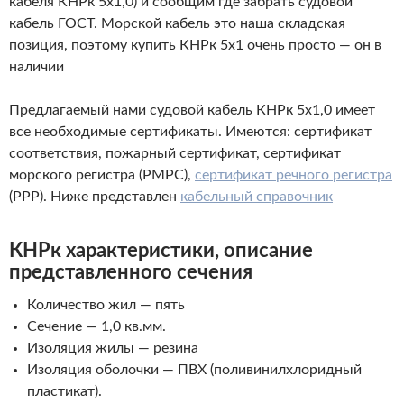
кабеля КНРк 5х1,0) и сообщим где забрать судовой
кабель ГОСТ. Морской кабель это наша складская
позиция, поэтому купить КНРк 5х1 очень просто — он в
наличии
Предлагаемый нами судовой кабель КНРк 5х1,0 имеет
все необходимые сертификаты. Имеются: сертификат
соответствия, пожарный сертификат, сертификат
морского регистра (РМРС),
сертификат речного регистра
(РРР). Ниже представлен
кабельный справочник
КНРк характеристики, описание
представленного
сечения
Количество жил — пять
Сечение — 1,0 кв.мм.
Изоляция жилы — резина
Изоляция оболочки — ПВХ (поливинилхлоридный
пластикат).