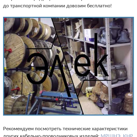
до транспортной компании довозим бесплатно!
Рекомендуем посмотреть технические характеристики
других
кабельно-проводниковых
изделий:
МРШНЭ
,
КНР