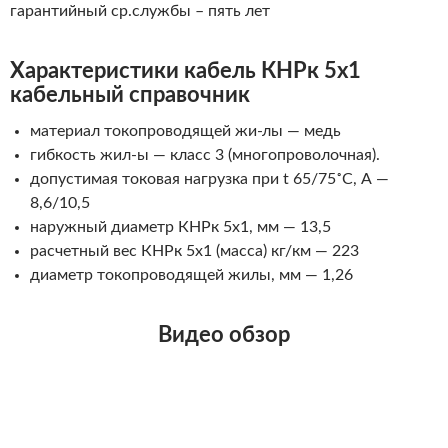
гарантийный ср.службы – пять лет
Характеристики кабель КНРк 5х1
кабельный справочник
материал токопроводящей
жи-лы
— медь
гибкость
жил-ы
— класс 3 (многопроволочная).
допустимая токовая нагрузка при t 65/75˚С, А —
8,6/10,5
наружный диаметр КНРк 5х1, мм — 13,5
расчетный вес КНРк 5х1 (масса) кг/км — 223
диаметр токопроводящей жилы, мм — 1,26
Видео обзор