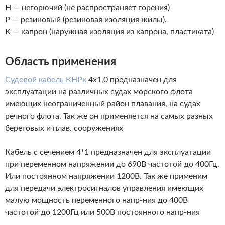
Н — негорючий (не распространяет горения)
Р — резиновый (резиновая изоляция жилы).
К — капрон (наружная изоляция из капрона, пластиката)
Область применения
Судовой кабель КНРк
4х1,0 предназначен для
эксплуатации на различных судах морского флота
имеющих неограниченный район плавания, на судах
речного флота. Так же он применяется на самых разных
береговых и плав.
сооружениях
Кабель с сечением 4*1 предназначен для эксплуатации
при переменном напряжении до 690В частотой до 400Гц.
Или постоянном напряжении 1200В. Так же применим
для передачи электросигналов управления имеющих
малую мощность переменного
напр-ния
до 400В
частотой до 1200Гц или 500В постоянного
напр-ния