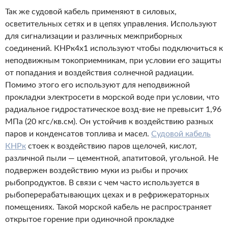
Так же судовой кабель применяют в силовых,
осветительных сетях и в цепях управления. Используют
для сигнализации и различных межприборных
соединений. КНРк4х1 используют чтобы подключиться к
неподвижным токоприемникам, при условии его защиты
от попадания и воздействия солнечной радиации.
Помимо этого его используют для неподвижной
прокладки электросети в морской воде при условии, что
радиальное гидростатическое
возд-вие
не превысит 1,96
МПа (20 кгс/кв.см). Он устойчив к воздействию разных
паров и конденсатов топлива и масел.
Судовой кабель
КНРк
стоек к воздействию паров щелочей, кислот,
различной пыли — цементной, апатитовой, угольной. Не
подвержен воздействию муки из рыбы и прочих
рыбопродуктов. В связи с чем часто используется в
рыбоперерабатывающих цехах и в рефрижераторных
помещениях. Такой морской кабель не распространяет
открытое горение при одиночной прокладке