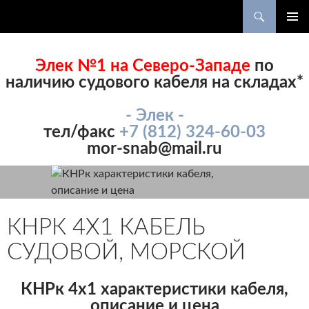
Поиск
ПЕРЕЙТИ
ОСНОВ
К
МЕНЮ
СОДЕРЖИМОМУ
Элек №1 на Северо-Западе
по
наличию судового кабеля на складах*
- Элек -
тел/факс
+7 (812) 324-60-03
mor-snab@mail.ru
КНРК 4Х1 КАБЕЛЬ
СУДОВОЙ, МОРСКОЙ
КНРк 4х1 характеристики кабеля,
описание и цена