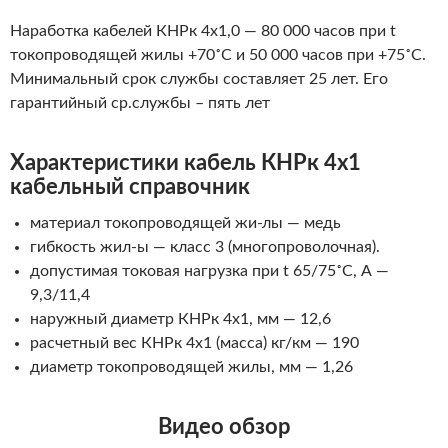
Наработка кабелей КНРк 4х1,0 — 80 000 часов при t
токопроводящей жилы +70˚С и 50 000 часов при +75˚С.
Минимальный срок службы составляет 25 лет. Его
гарантийный ср.службы – пять лет
Характеристики кабель КНРк 4х1
кабельный справочник
материал токопроводящей
жи-лы
— медь
гибкость
жил-ы
— класс 3 (многопроволочная).
допустимая токовая нагрузка при t 65/75˚С, А —
9,3/11,4
наружный диаметр КНРк 4х1, мм — 12,6
расчетный вес КНРк 4х1 (масса) кг/км — 190
диаметр токопроводящей жилы, мм — 1,26
Видео обзор