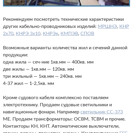
Рекомендуем посмотреть технические характеристики
других
кабельно-проводниковых
изделий:
МРШНЭ
,
КНР
2х70
,
КНРЭ 3х10
.
КНРЭк
,
КМПЭВ
,
СПОВ
Возможные варианты количества жил и сечений данной
продукции:
одна жила —
сеч-ние
1кв.мм — 400кв. мм
две жилы — 1кв.мм — 120кв. мм
три жильный — 1кв.мм — 240кв. мм
4-37 жил — 1-2,5кв. мм
Кроме судового кабеля комплексно поставляем
электротехнику. Продаем судовые светильники и
навигационные фонари. Например
светильник СС-373
МЕ. Продаем трансформаторы: ОСВМ, ТСВМ и прочие.
Контакторы КН, КНТ. Автоматические выключатели,