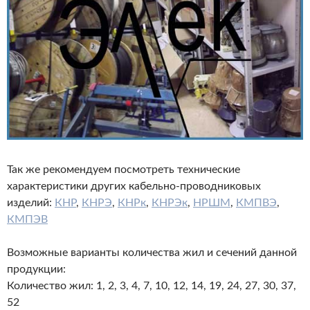
Так же рекомендуем посмотреть технические
характеристики других
кабельно-проводниковых
изделий:
КНР
,
КНРЭ
,
КНРк
,
КНРЭк
,
НРШМ
,
КМПВЭ
,
КМПЭВ
Возможные варианты количества жил и сечений данной
продукции:
Количество жил: 1, 2, 3, 4, 7, 10, 12, 14, 19, 24, 27, 30, 37,
52