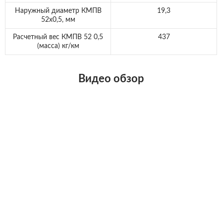
Наружный диаметр КМПВ
19,3
52х0,5, мм
Расчетный вес КМПВ 52 0,5
437
(масса) кг/км
Видео обзор