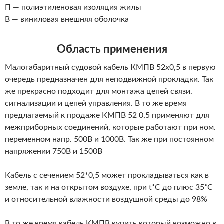
П — полиэтиленовая изоляция жилы
В — виниловая внешняя оболочка
Область применения
Малогабаритный судовой кабель КМПВ 52х0,5 в первую
очередь предназначен для неподвижной прокладки. Так
же прекрасно подходит для монтажа цепей связи.
сигнализации и цепей управления. В то же время
предлагаемый к продаже КМПВ 52 0,5 применяют для
межприборных соединений, которые работают при ном.
переменном напр. 500В и 1000В. Так же при постоянном
напряжении 750В и 1500В
Кабель с сечением 52*0,5 может прокладываться как в
земле, так и на открытом воздухе, при t˚С до плюс 35˚С
и относительной влажности воздушной среды до 98%
В то же время кабель КМПВ купить который возможно в