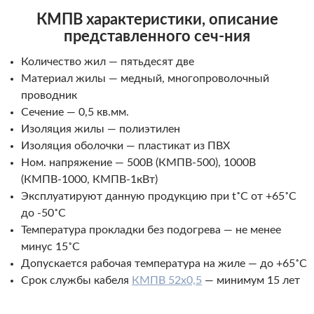
КМПВ характеристики, описание
представленного
сеч-ния
Количество жил — пятьдесят две
Материал жилы — медный, многопроволочный
проводник
Сечение — 0,5 кв.мм.
Изоляция жилы — полиэтилен
Изоляция оболочки — пластикат из ПВХ
Ном. напряжение — 500В (КМПВ-500), 1000В
(КМПВ-1000, КМПВ-1кВт)
Эксплуатируют данную продукцию при t˚С от +65˚С
до -50˚С
Температура прокладки без подогрева — не менее
минус 15˚С
Допускается рабочая температура на жиле — до +65˚С
Срок службы кабеля
КМПВ 52х0,5
— минимум 15 лет