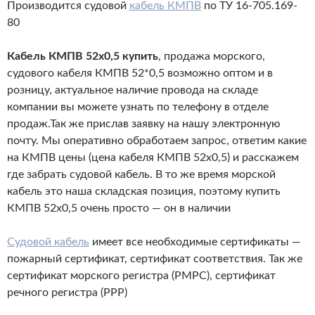
Производится судовой
кабель КМПВ
по ТУ 16-705.169-
80
Кабель КМПВ 52х0,5 купить
, продажа морского,
судового кабеля КМПВ 52*0,5 возможно оптом и в
розницу, актуальное наличие провода на складе
компании вы можете узнать по телефону в отделе
продаж.Так же прислав заявку на нашу электронную
почту. Мы оперативно обработаем запрос, ответим какие
на КМПВ цены (цена кабеля КМПВ 52х0,5) и расскажем
где забрать судовой кабель. В то же время морской
кабель это наша складская позиция, поэтому купить
КМПВ 52х0,5 очень просто — он в наличии
Судовой кабель
имеет все необходимые сертификаты —
пожарный сертификат, сертификат соответствия. Так же
сертификат морского регистра (РМРС), сертификат
речного регистра (РРР)