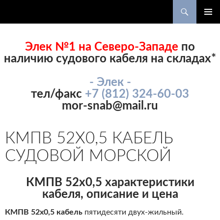
Поиск
ПЕРЕЙТИ
ОСНОВ
К
МЕНЮ
СОДЕРЖИМОМУ
Элек №1 на Северо-Западе
по
наличию судового кабеля на складах*
- Элек -
тел/факс
+7 (812) 324-60-03
mor-snab@mail.ru
КМПВ 52Х0,5 КАБЕЛЬ
СУДОВОЙ МОРСКОЙ
КМПВ 52х0,5 характеристики
кабеля, описание и цена
КМПВ 52х0,5 кабель
пятидесяти двух-жильный.