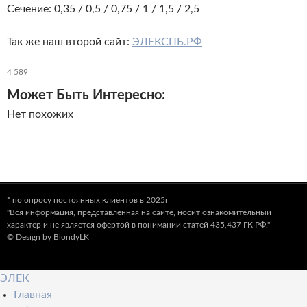
Сечение: 0,35 / 0,5 / 0,75 / 1 / 1,5 / 2,5
Так же наш второй сайт:
ЭЛЕКСПБ.РФ
4 589
Может Быть Интересно:
Нет похожих
* по опросу постоянных клиентов в 2025г
"Вся информация, представленная на сайте, носит ознакомительный
характер и не является офертой в понимании статей 435,437 ГК РФ."
© Design by BlondyLK
ЭЛЕК
Главная