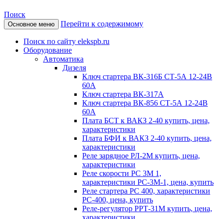
Поиск
Перейти к содержимому
Основное меню
Поиск по сайту elekspb.ru
Оборудование
Автоматика
Дизеля
Ключ стартера ВК-316Б СТ-5А 12-24В
60А
Ключ стартера ВК-317А
Ключ стартера ВК-856 СТ-5А 12-24В
60А
Плата БСТ к ВАКЗ 2-40 купить, цена,
характеристики
Плата БФИ к ВАКЗ 2-40 купить, цена,
характеристики
Реле зарядное РЛ-2М купить, цена,
характеристики
Реле скорости РС 3М 1,
характеристики РС-3М-1, цена, купить
Реле стартера РС 400, характеристики
РС-400, цена, купить
Реле-регулятор РРТ-31М купить, цена,
характеристики