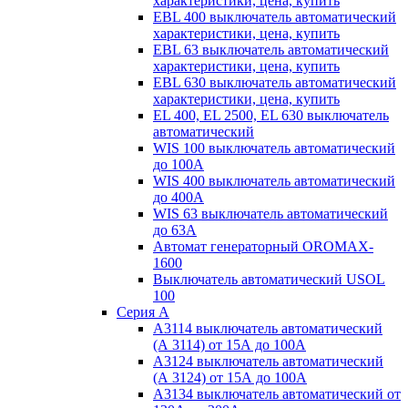
характеристики, цена, купить
EBL 400 выключатель автоматический
характеристики, цена, купить
EBL 63 выключатель автоматический
характеристики, цена, купить
EBL 630 выключатель автоматический
характеристики, цена, купить
EL 400, EL 2500, EL 630 выключатель
автоматический
WIS 100 выключатель автоматический
до 100А
WIS 400 выключатель автоматический
до 400А
WIS 63 выключатель автоматический
до 63А
Автомат генераторный OROMAX-
1600
Выключатель автоматический USOL
100
Серия А
А3114 выключатель автоматический
(А 3114) от 15А до 100А
А3124 выключатель автоматический
(А 3124) от 15А до 100А
А3134 выключатель автоматический от