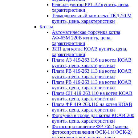
Реле-регулятор РРТ-32 купить, цена,
характеристики
Термодизельный комплект ТКД-50 М
купить, цена, характеристики
Котлы
Автоматическая форсунка котла
АФ-65М 220В купить, цена,
характеристики
ЗИП для котла КОАВ купить, цена,
характеристики
Плата АЗ 419-263.116 на котел КОАВ
купить, цена, характеристики
Плата РВ 419-263.113 на котел КОАВ
купить, цена, характеристики
Плата РВ 419-263.113 на котел КОАВ
купить, цена, характеристики
Плата СН 419-263.110 на котел КОАВ
купить, цена, характеристики
Плата ФР 419-263.116 на котел КОАВ
купить, цена, характеристики
Форсунка в сборе для котла КОАВ-200
купить, цена, характеристики
Фотосопротивление ФР 765 (замена
фотосопротивления ФСК-1 и ФСК-2)
характеристики, купить, цена