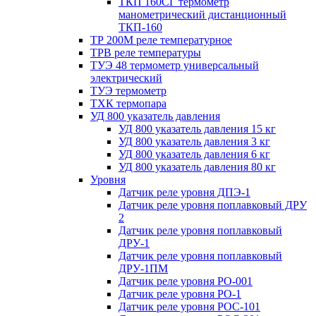
ТКП 160СГ термометр
манометрический дистанционный
ТКП-160
ТР 200М реле температурное
ТРВ реле температуры
ТУЭ 48 термометр универсальный
электрический
ТУЭ термометр
ТХК термопара
УД 800 указатель давления
УД 800 указатель давления 15 кг
УД 800 указатель давления 3 кг
УД 800 указатель давления 6 кг
УД 800 указатель давления 80 кг
Уровня
Датчик реле уровня ДПЭ-1
Датчик реле уровня поплавковый ДРУ
2
Датчик реле уровня поплавковый
ДРУ-1
Датчик реле уровня поплавковый
ДРУ-1ПМ
Датчик реле уровня РО-001
Датчик реле уровня РО-1
Датчик реле уровня РОС-101