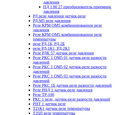
давления
ПД 1 80 27 преобразователь приемник
давления
РД реле давления датчик-реле
РД-М5 реле давления
Реле КРМ ОМ5 комбинированное реле
давления
Реле КРМ ОМ5 комбинированное реле
температуры
реле РД-1Б, РД-2Б
реле РД-1К1, РД-2К1
Реле РДК 57 датчик реле давления
Реле РКС 1 ОМ5 01 датчик-реле разности
давлений
Реле РКС 1 ОМ5 02 датчик-реле разности
давлений
Реле РКС 1 ОМ5 03 датчик-реле разности
давлений
Реле РКС 1Б датчик-реле разности давлений
Реле РНД 1 датчик-реле давления
Реле ТР-100
РКС 1 реле, датчик-реле разности давлений
РНТ 1 датчик реле
Т21К1 датчик реле температуры
Т35П реле температуры