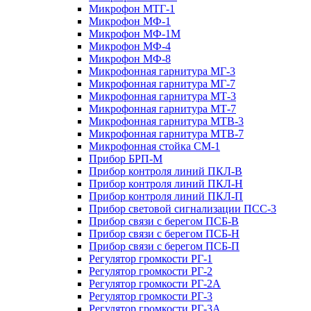
Микрофон МТГ-1
Микрофон МФ-1
Микрофон МФ-1М
Микрофон МФ-4
Микрофон МФ-8
Микрофонная гарнитура МГ-3
Микрофонная гарнитура МГ-7
Микрофонная гарнитура МТ-3
Микрофонная гарнитура МТ-7
Микрофонная гарнитура МТВ-3
Микрофонная гарнитура МТВ-7
Микрофонная стойка СМ-1
Прибор БРП-М
Прибор контроля линий ПКЛ-В
Прибор контроля линий ПКЛ-Н
Прибор контроля линий ПКЛ-П
Прибор световой сигнализации ПСС-3
Прибор связи с берегом ПСБ-В
Прибор связи с берегом ПСБ-Н
Прибор связи с берегом ПСБ-П
Регулятор громкости РГ-1
Регулятор громкости РГ-2
Регулятор громкости РГ-2А
Регулятор громкости РГ-3
Регулятор громкости РГ-3А