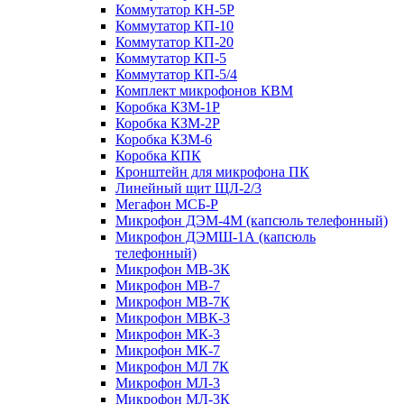
Коммутатор КН-5Р
Коммутатор КП-10
Коммутатор КП-20
Коммутатор КП-5
Коммутатор КП-5/4
Комплект микрофонов КВМ
Коробка КЗМ-1Р
Коробка КЗМ-2Р
Коробка КЗМ-6
Коробка КПК
Кронштейн для микрофона ПК
Линейный щит ЩЛ-2/3
Мегафон МСБ-Р
Микрофон ДЭМ-4М (капсюль телефонный)
Микрофон ДЭМШ-1А (капсюль
телефонный)
Микрофон МВ-3К
Микрофон МВ-7
Микрофон МВ-7К
Микрофон МВК-3
Микрофон МК-3
Микрофон МК-7
Микрофон МЛ 7К
Микрофон МЛ-3
Микрофон МЛ-3К